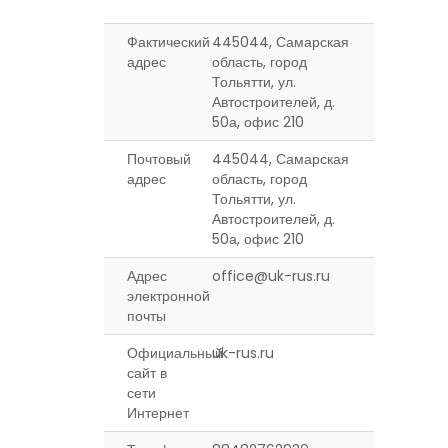
Фактический
445044, Самарская
адрес
область, город
Тольятти, ул.
Автостроителей, д.
50а, офис 210
Почтовый
445044, Самарская
адрес
область, город
Тольятти, ул.
Автостроителей, д.
50а, офис 210
Адрес
office@uk-rus.ru
электронной
почты
Официальный
uk-rus.ru
сайт в
сети
Интернет