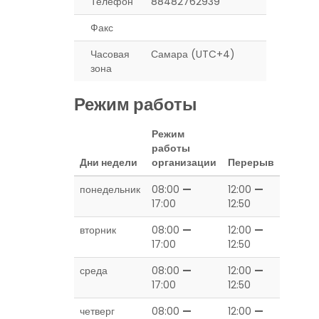
Телефон
88482762939
Факс
Часовая
Самара (UTC+4)
зона
Режим работы
Режим
работы
Дни недели
организации
Перерыв
понедельник
08:00
—
12:00
—
17:00
12:50
вторник
08:00
—
12:00
—
17:00
12:50
среда
08:00
—
12:00
—
17:00
12:50
четверг
08:00
—
12:00
—