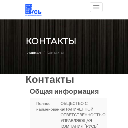
Toggle
navigation
КОНТАКТЫ
Главная
Контакты
Контакты
Общая информация
Полное
ОБЩЕСТВО С
наименование
ОГРАНИЧЕННОЙ
ОТВЕТСТВЕННОСТЬЮ
УПРАВЛЯЮЩАЯ
КОМПАНИЯ "РУСЬ"