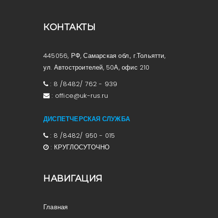
КОНТАКТЫ
445056, РФ, Самарская обл., г.Тольятти,
ул. Автостроителей, 50А, офис 210
:
8 /8482/ 762 - 939
:
office@uk-rus.ru
ДИСПЕТЧЕРСКАЯ СЛУЖБА
:
8 /8482/ 950 - 015
:
КРУГЛОСУТОЧНО
НАВИГАЦИЯ
Главная